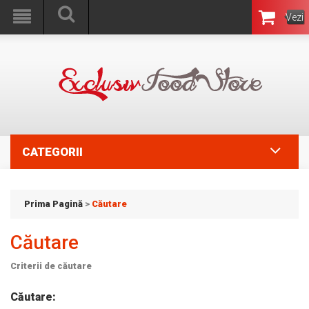
Vezi
Coşul
CATEGORII
Prima Pagină
>
Căutare
Căutare
Criterii de căutare
Căutare: