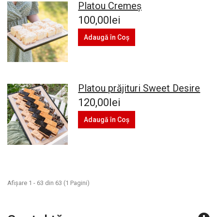
Platou Cremeș
100,00lei
Adaugă în Coş
Platou prăjituri Sweet Desire
120,00lei
Adaugă în Coş
Afişare 1 - 63 din 63 (1 Pagini)