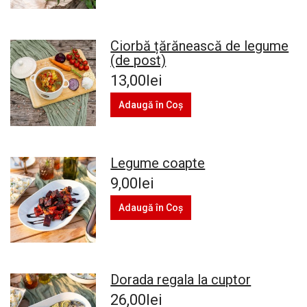
Ciorbă țărănească de legume
(de post)
13,00lei
Adaugă în Coş
Legume coapte
9,00lei
Adaugă în Coş
Dorada regala la cuptor
26,00lei