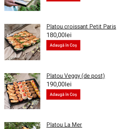
Platou croissant Petit Paris
180,00lei
Adaugă în Coş
Platou Veggy (de post)
190,00lei
Adaugă în Coş
Platou La Mer