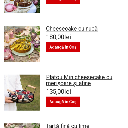
Cheesecake cu nucă
180,00lei
Adaugă în Coş
Platou Minicheesecake cu
merișoare și afine
135,00lei
Adaugă în Coş
Tartă fină cu lime