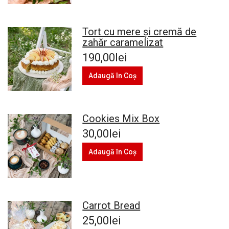
Tort cu mere și cremă de
zahăr caramelizat
190,00lei
Adaugă în Coş
Cookies Mix Box
30,00lei
Adaugă în Coş
Carrot Bread
25,00lei