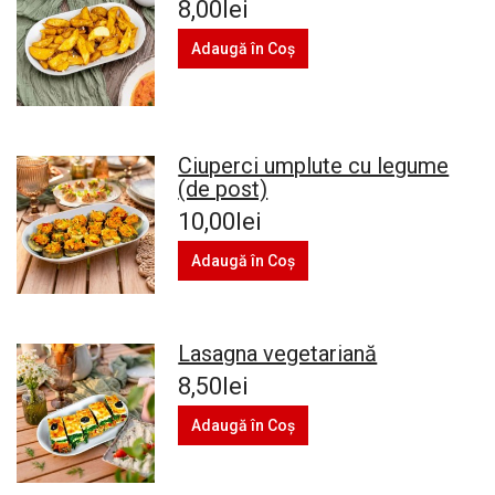
8,00lei
Adaugă în Coş
Ciuperci umplute cu legume
(de post)
10,00lei
Adaugă în Coş
Lasagna vegetariană
8,50lei
Adaugă în Coş