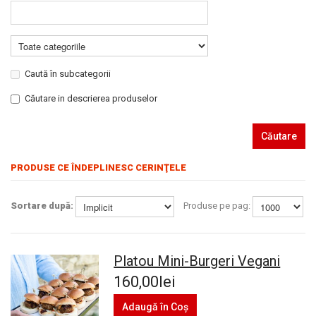
Caută în subcategorii
Căutare in descrierea produselor
Căutare
PRODUSE CE ÎNDEPLINESC CERINŢELE
Sortare după:
Produse pe pag:
Platou Mini-Burgeri Vegani
160,00lei
Adaugă în Coş