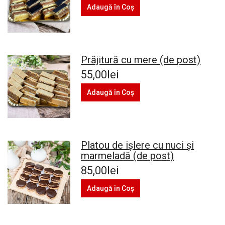
Adaugă în Coş
Prăjitură cu mere (de post)
55,00lei
Adaugă în Coş
Platou de ișlere cu nuci și
marmeladă (de post)
85,00lei
Adaugă în Coş