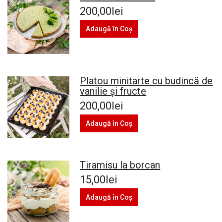
200,00lei
Adaugă în Coş
Platou minitarte cu budincă de
vanilie și fructe
200,00lei
Adaugă în Coş
Tiramisu la borcan
15,00lei
Adaugă în Coş