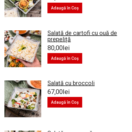
Adaugă în Coş
Salată de cartofi cu ouă de
prepeliță
80,00lei
Adaugă în Coş
Salată cu broccoli
67,00lei
Adaugă în Coş