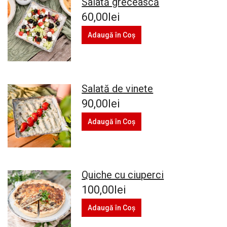
Salată grecească
60,00lei
Adaugă în Coş
Salată de vinete
90,00lei
Adaugă în Coş
Quiche cu ciuperci
100,00lei
Adaugă în Coş