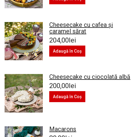
Cheesecake cu cafea și
caramel sărat
204,00lei
Adaugă în Coş
Cheesecake cu ciocolată albă
200,00lei
Adaugă în Coş
Macarons