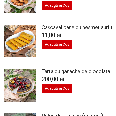
Adaugă în Coş
Cașcaval pane cu pesmet auriu
11,00lei
Adaugă în Coş
Tarta cu ganache de ciocolata
200,00lei
Adaugă în Coş
Dulce de arpacas (de post)