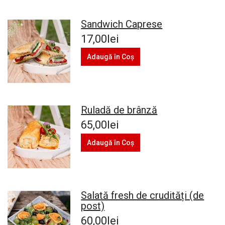
Sandwich Caprese
17,00lei
Adaugă în Coş
Ruladă de brânză
65,00lei
Adaugă în Coş
Salată fresh de crudități (de
post)
60,00lei