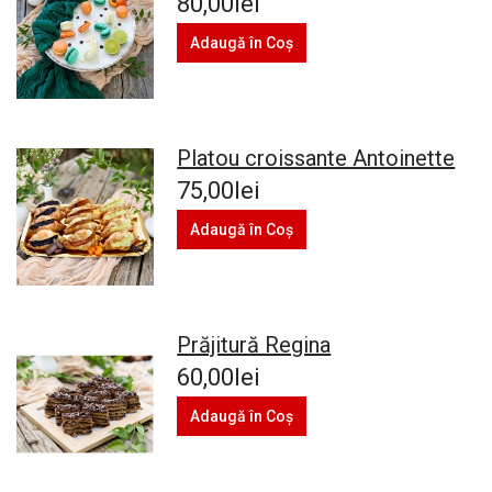
80,00lei
Adaugă în Coş
Platou croissante Antoinette
75,00lei
Adaugă în Coş
Prăjitură Regina
60,00lei
Adaugă în Coş