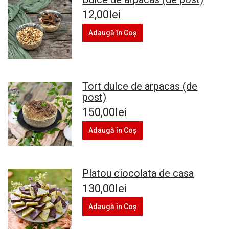
12,00lei
Adaugă în Coş
Tort dulce de arpacas (de
post)
150,00lei
Adaugă în Coş
Platou ciocolata de casa
130,00lei
Adaugă în Coş