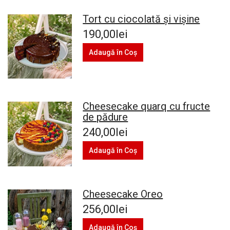
Tort cu ciocolată şi vişine
190,00lei
Adaugă în Coş
Cheesecake quarq cu fructe
de pădure
240,00lei
Adaugă în Coş
Cheesecake Oreo
256,00lei
Adaugă în Coş