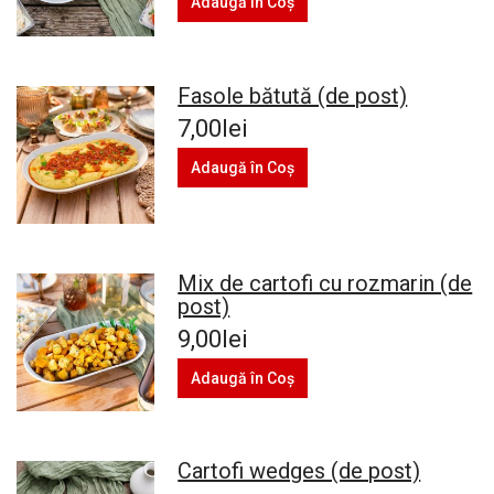
Adaugă în Coş
Fasole bătută (de post)
7,00lei
Adaugă în Coş
Mix de cartofi cu rozmarin (de
post)
9,00lei
Adaugă în Coş
Cartofi wedges (de post)