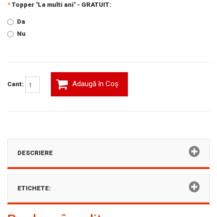
*
Topper "La multi ani" - GRATUIT:
Da
Nu
Adaugă în Coş
Cant:
DESCRIERE
ETICHETE: