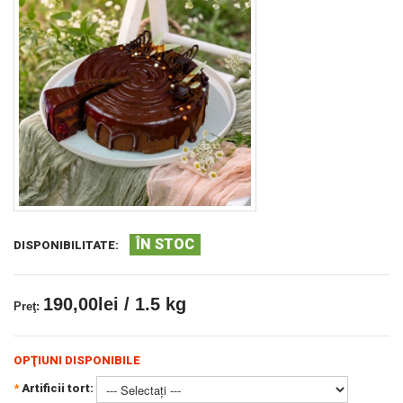
ÎN STOC
DISPONIBILITATE:
190,00lei / 1.5 kg
Preţ:
OPŢIUNI DISPONIBILE
*
Artificii tort: