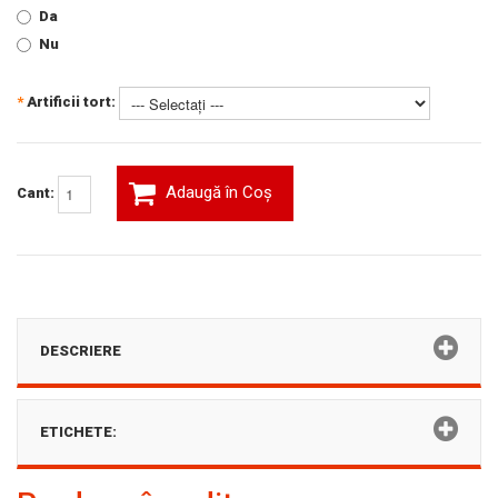
Da
Nu
*
Artificii tort:
Adaugă în Coş
Cant:
DESCRIERE
ETICHETE: