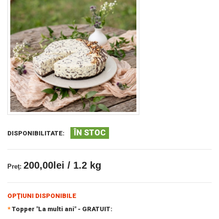
ÎN STOC
DISPONIBILITATE:
200,00lei / 1.2 kg
Preţ:
OPŢIUNI DISPONIBILE
*
Topper "La multi ani" - GRATUIT: