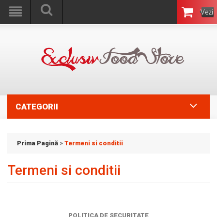
Vezi
Coşul
CATEGORII
Prima Pagină
>
Termeni si conditii
Termeni si conditii
POLITICA DE SECURITATE