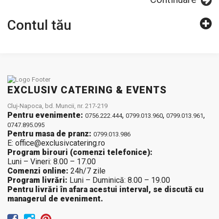
Contul tău
EXCLUSIV CATERING & EVENTS
Cluj-Napoca, bd. Muncii, nr. 217-219
Pentru evenimente:
,
,
,
0756.222.444
0799.013.960
0799.013.961
0747.895.095
Pentru masa de pranz:
0799.013.986
E: office@exclusivcatering.ro
Program birouri (comenzi telefonice):
Luni – Vineri: 8.00 – 17.00
Comenzi online:
24h/7 zile
Program livrări:
Luni – Duminică: 8.00 – 19.00
Pentru livrări în afara acestui interval, se discută cu
managerul de eveniment.