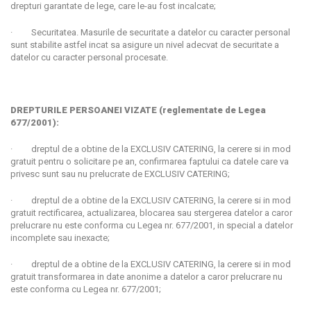
drepturi garantate de lege, care le-au fost incalcate;
· Securitatea. Masurile de securitate a datelor cu caracter personal
sunt stabilite astfel incat sa asigure un nivel adecvat de securitate a
datelor cu caracter personal procesate.
DREPTURILE PERSOANEI VIZATE (reglementate de Legea
677/2001):
· dreptul de a obtine de la EXCLUSIV CATERING, la cerere si in mod
gratuit pentru o solicitare pe an, confirmarea faptului ca datele care va
privesc sunt sau nu prelucrate de EXCLUSIV CATERING;
· dreptul de a obtine de la EXCLUSIV CATERING, la cerere si in mod
gratuit rectificarea, actualizarea, blocarea sau stergerea datelor a caror
prelucrare nu este conforma cu Legea nr. 677/2001, in special a datelor
incomplete sau inexacte;
· dreptul de a obtine de la EXCLUSIV CATERING, la cerere si in mod
gratuit transformarea in date anonime a datelor a caror prelucrare nu
este conforma cu Legea nr. 677/2001;