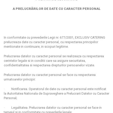
A PRELUCRĂRILOR DE DATE CU CARACTER PERSONAL
In conformitate cu prevederile Legii nr. 677/2001, EXCLUSIV CATERING
prelucreaza date cu caracter personal, cu respectarea principiilor
mentionate in continuare, in scopuri legitime.
Prelucrarea datelor cu caracter personal se realizeaza cu respectarea
cerintelor legale si in conditii care sa asigure securitatea,
confidentialitatea si respectarea drepturilor persoanelor vizate.
Prelucrarea datelor cu caracter personal se face cu respectarea
urmatoarelor principii:
· Notificarea. Operatorul de date cu caracter personal este notificat
la Autoritatea Nationala de Supraveghere a Prelucrarii Datelor cu Caracter
Personal;
· Legalitatea. Prelucrarea datelor cu caracter personal se face in
temeiul si in conformitate cu prevederile legale;