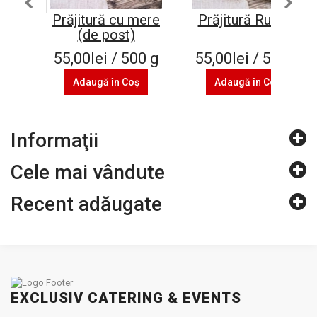
Prăjitură cu mere
Prăjitură Rumba
(de post)
55,00lei / 500 g
55,00lei / 500 g
Adaugă în Coş
Adaugă în Coş
Informaţii
Cele mai vândute
Recent adăugate
EXCLUSIV CATERING & EVENTS