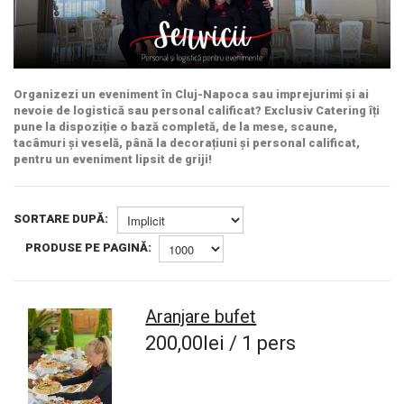
Organizezi un eveniment în Cluj-Napoca sau imprejurimi și ai
nevoie de logistică sau personal calificat? Exclusiv Catering îți
pune la dispoziție o bază completă, de la mese, scaune,
tacâmuri și veselă, până la decorațiuni și personal calificat,
pentru un eveniment lipsit de griji!
SORTARE DUPĂ:
PRODUSE PE PAGINĂ:
Aranjare bufet
200,00lei / 1 pers