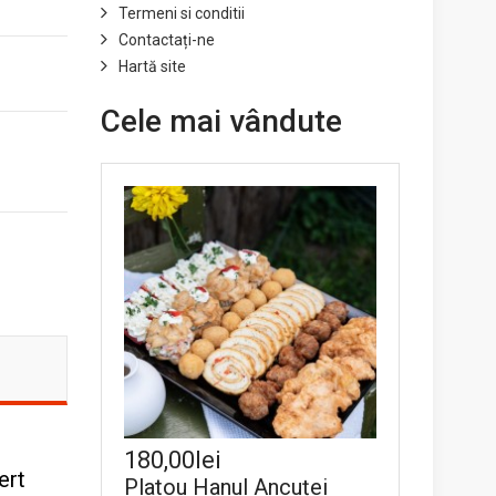
Termeni si conditii
Contactați-ne
Hartă site
Cele mai vândute
180,00lei
ert
Platou Hanul Ancuței