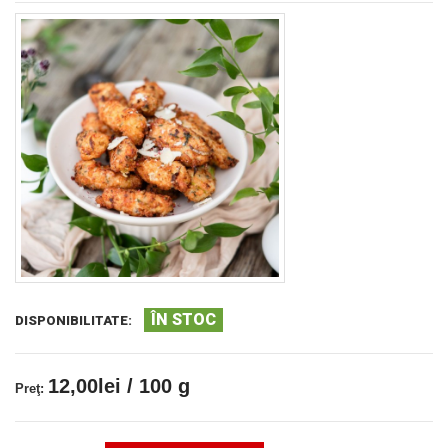
ÎN STOC
DISPONIBILITATE:
12,00lei / 100 g
Preţ: