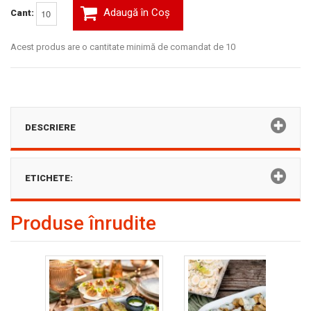
Adaugă în Coş
Cant:
Acest produs are o cantitate minimă de comandat de 10
DESCRIERE
ETICHETE:
Produse înrudite