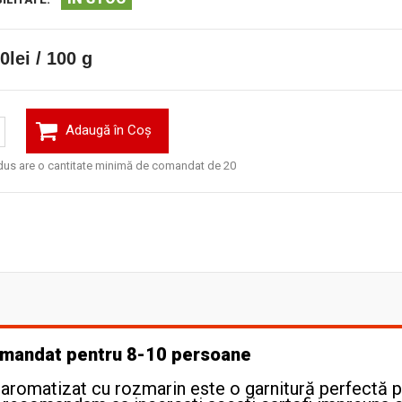
0lei / 100 g
Adaugă în Coş
dus are o cantitate minimă de comandat de 20
comandat pentru 8-10 persoane
i aromatizat cu rozmarin este o garnitură perfectă 