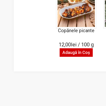
Copănele picante
12,00lei / 100 g
Adaugă în Coş