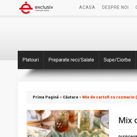
ACASA
DESPRE NOI
Platouri
Preparate reci/Salate
Supe/Ciorbe
Prima Pagină
>
Căutare
>
Mix de cartofi cu rozmarin 
Mix 
DISPONIB