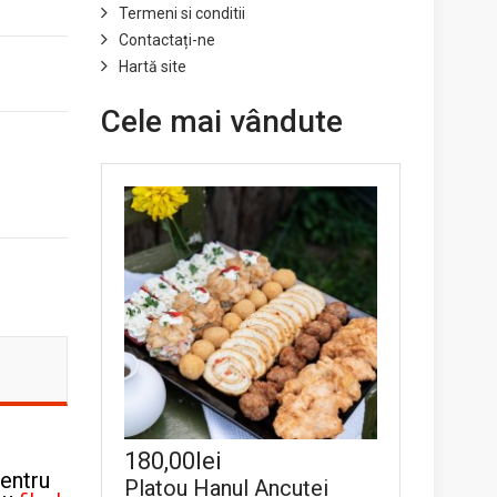
Termeni si conditii
Contactați-ne
Hartă site
Cele mai vândute
180,00lei
pentru
Platou Hanul Ancuței