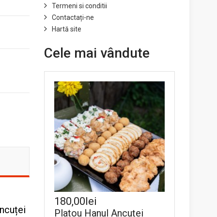
Termeni si conditii
Contactați-ne
Hartă site
Cele mai vândute
180,00lei
Ancuței
Platou Hanul Ancuței