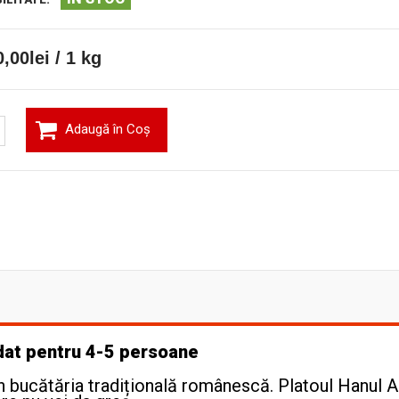
,00lei / 1 kg
Adaugă în Coş
dat pentru 4-5 persoane
in bucătăria tradițională românescă. Platoul Hanul 