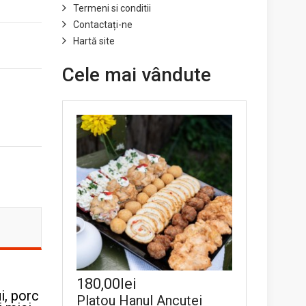
Termeni si conditii
Contactați-ne
Hartă site
Cele mai vândute
180,00lei
i, porc
Platou Hanul Ancuței