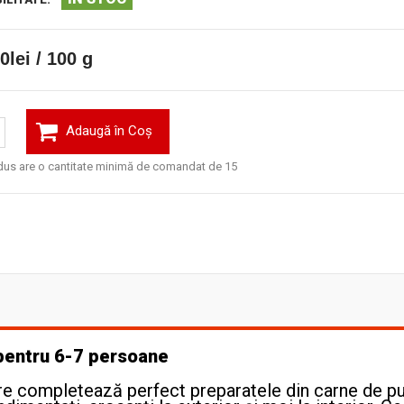
0lei / 100 g
Adaugă în Coş
dus are o cantitate minimă de comandat de 15
 pentru 6-7 persoane
are completează perfect preparatele din carne de pu