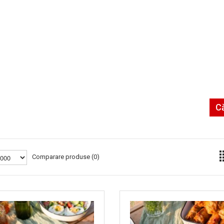
C
Comparare produse (0)