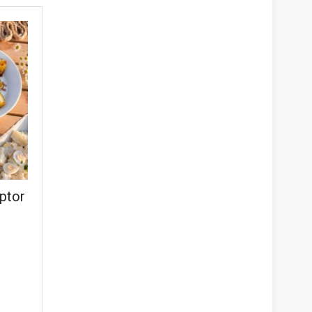
uptor