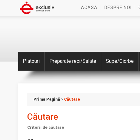
ACASA
DESPRE NOI
Platouri
Preparate reci/Salate
Supe/Ciorbe
Prima Pagină
>
Căutare
Căutare
Criterii de căutare