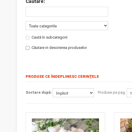
Căutare:
Caută în subcategorii
Căutare in descrierea produselor
PRODUSE CE ÎNDEPLINESC CERINŢELE
Sortare după:
Produse pe pag: