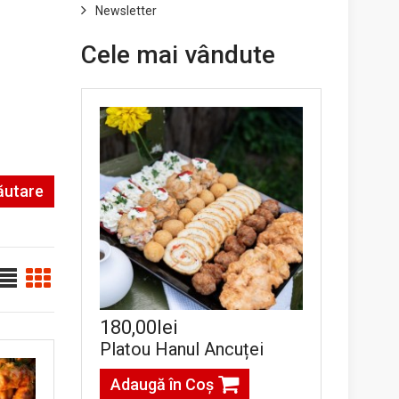
Newsletter
Cele mai vândute
ăutare
180,00lei
Platou Hanul Ancuței
Adaugă în Coş