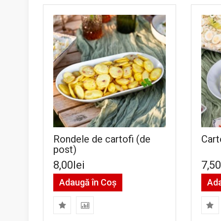
Rondele de cartofi (de
Cart
post)
8,00lei
7,50
Adaugă în Coş
Ada