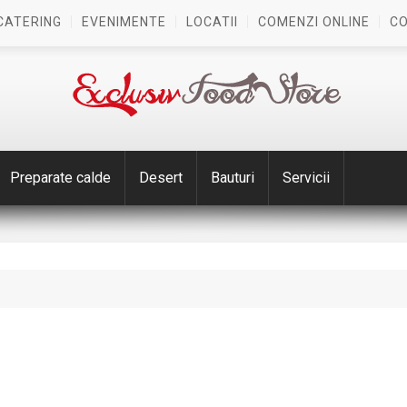
CATERING
EVENIMENTE
LOCATII
COMENZI ONLINE
C
Preparate calde
Desert
Bauturi
Servicii