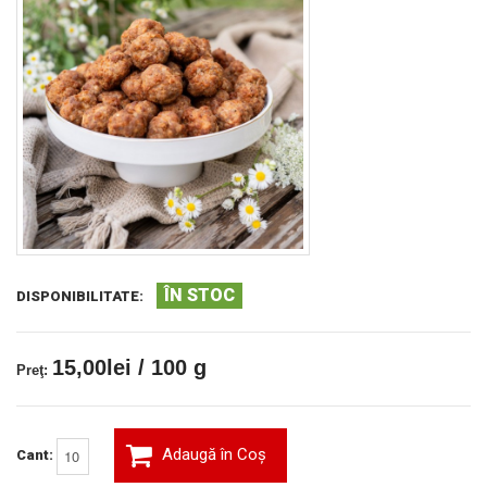
ÎN STOC
DISPONIBILITATE:
15,00lei / 100 g
Preţ:
Adaugă în Coş
Cant: