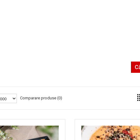
C
Comparare produse (0)