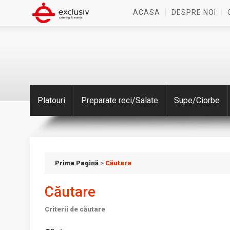
ACASA
DESPRE NOI
Platouri
Preparate reci/Salate
Supe/Ciorbe
Prima Pagină
>
Căutare
Căutare
Criterii de căutare