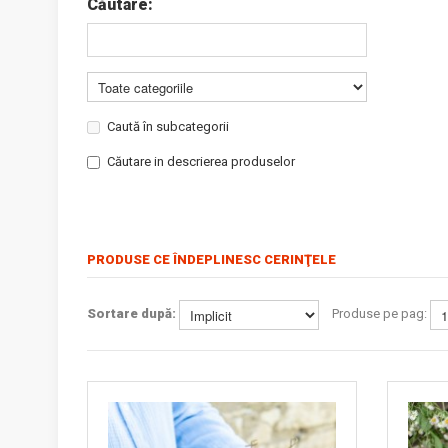
Căutare:
Caută în subcategorii
Căutare in descrierea produselor
PRODUSE CE ÎNDEPLINESC CERINŢELE
Sortare după:
Produse pe pag: