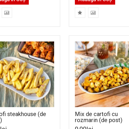
ofi steakhouse (de
Mix de cartofi cu
)
rozmarin (de post)