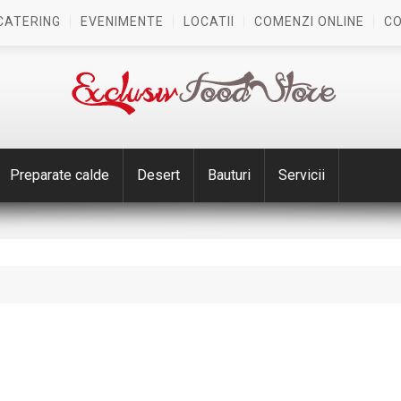
CATERING
EVENIMENTE
LOCATII
COMENZI ONLINE
C
Preparate calde
Desert
Bauturi
Servicii