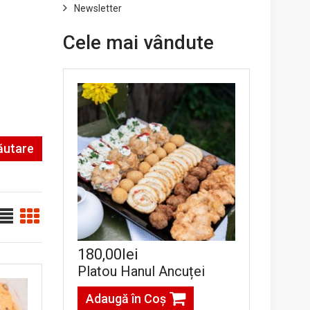
Newsletter
Cele mai vândute
ăutare
180,00lei
Platou Hanul Ancuței
Adaugă în Coş