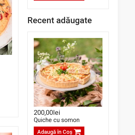
Recent adăugate
200,00lei
Quiche cu somon
Adaugă în Coş