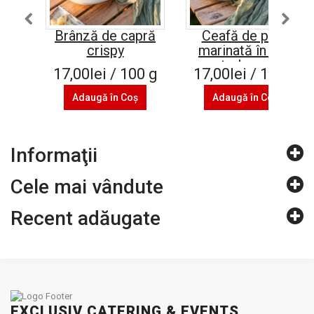
Brânză de capră
Ceafă de porc
crispy
marinată în sos
pesto la cuptor
17,00lei / 100 g
17,00lei / 100 g
Adaugă în Coş
Adaugă în Coş
Informaţii
Cele mai vândute
Recent adăugate
EXCLUSIV CATERING & EVENTS