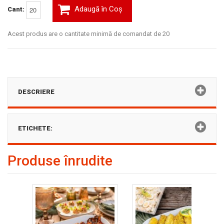
Adaugă în Coş
Cant:
Acest produs are o cantitate minimă de comandat de 20
DESCRIERE
ETICHETE:
Produse înrudite