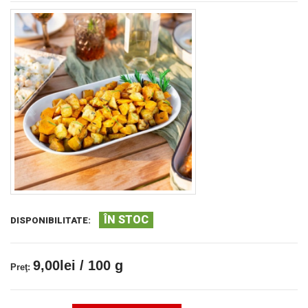
ÎN STOC
DISPONIBILITATE:
9,00lei / 100 g
Preţ: