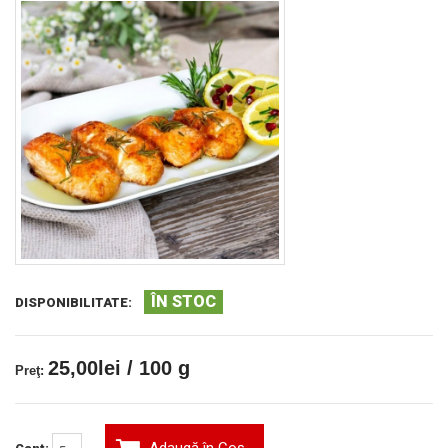
ÎN STOC
DISPONIBILITATE:
25,00lei / 100 g
Preţ: