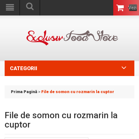
Vezi
Coşul
CATEGORII
Prima Pagină
>
File de somon cu rozmarin la cuptor
File de somon cu rozmarin la
cuptor