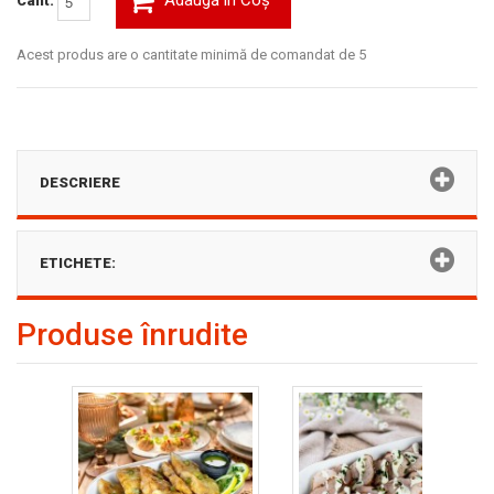
Adaugă în Coş
Cant:
Acest produs are o cantitate minimă de comandat de 5
DESCRIERE
ETICHETE:
Produse înrudite