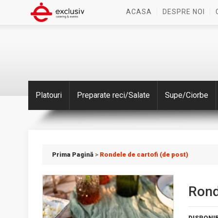
ACASA
DESPRE NOI
Platouri
Preparate reci/Salate
Supe/Ciorbe
Prima Pagină
>
Rondele de cartofi (de post)
Rond
DISPONIB