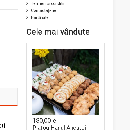
Termeni si conditii
Contactați-ne
Hartă site
Cele mai vândute
180,00lei
oți
Platou Hanul Ancuței