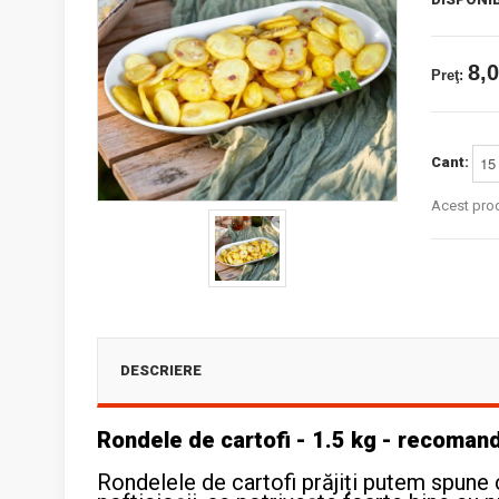
8,0
Preţ:
Cant:
Acest pro
DESCRIERE
Rondele de cartofi - 1.5 kg - recoman
Rondelele de cartofi prăjiți putem spune 