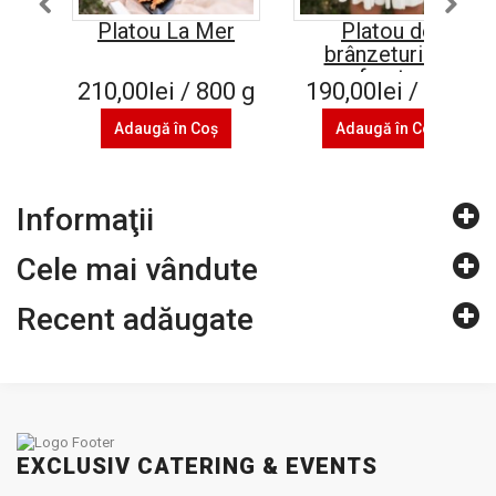
Platou La Mer
Platou de
brânzeturi cu
fructe
210,00lei / 800 g
190,00lei / 1 kg
Adaugă în Coş
Adaugă în Coş
Informaţii
Cele mai vândute
Recent adăugate
EXCLUSIV CATERING & EVENTS