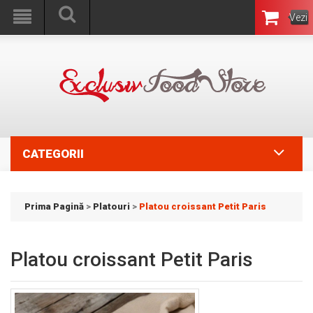
Vezi
Coşul
CATEGORII
Prima Pagină
>
Platouri
>
Platou croissant Petit Paris
Platou croissant Petit Paris