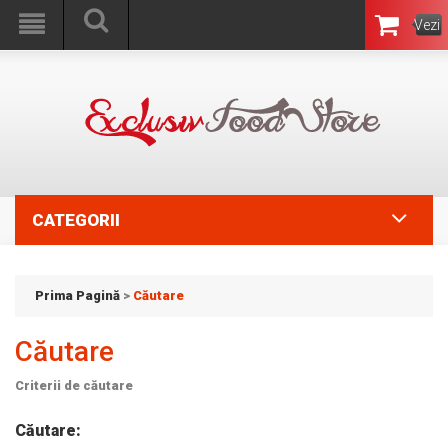
Vezi
Coşul
CATEGORII
Prima Pagină
>
Căutare
Căutare
Criterii de căutare
Căutare: