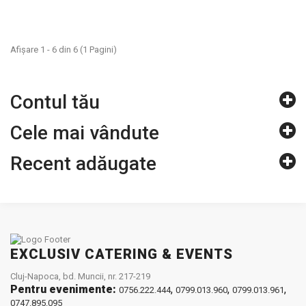
Afişare 1 - 6 din 6 (1 Pagini)
Contul tău
Cele mai vândute
Recent adăugate
EXCLUSIV CATERING & EVENTS
Cluj-Napoca, bd. Muncii, nr. 217-219
Pentru evenimente:
,
,
,
0756.222.444
0799.013.960
0799.013.961
0747.895.095