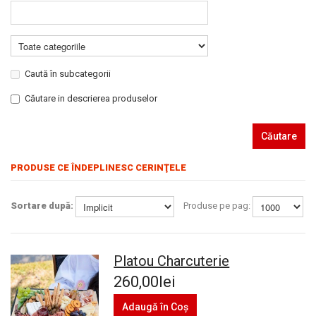
Caută în subcategorii
Căutare in descrierea produselor
Căutare
PRODUSE CE ÎNDEPLINESC CERINŢELE
Sortare după:
Produse pe pag:
Platou Charcuterie
260,00lei
Adaugă în Coş