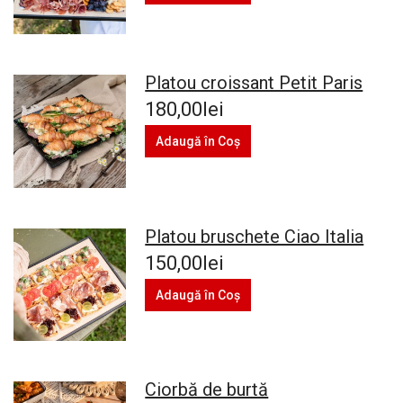
Platou croissant Petit Paris
180,00lei
Adaugă în Coş
Platou bruschete Ciao Italia
150,00lei
Adaugă în Coş
Ciorbă de burtă