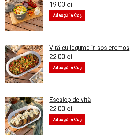
19,00lei
Adaugă în Coş
Vită cu legume în sos cremos
22,00lei
Adaugă în Coş
Escalop de vită
22,00lei
Adaugă în Coş