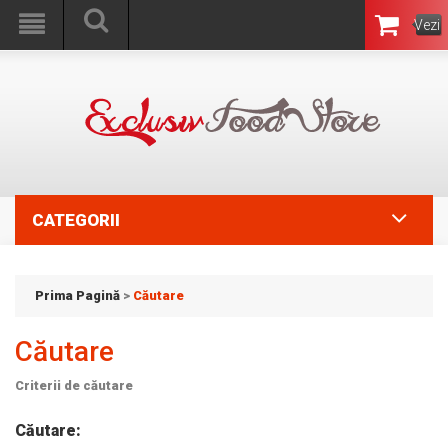
Vezi
Coşul
CATEGORII
Prima Pagină
>
Căutare
Căutare
Criterii de căutare
Căutare: