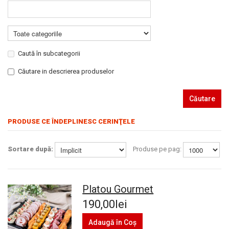
Caută în subcategorii
Căutare in descrierea produselor
Căutare
PRODUSE CE ÎNDEPLINESC CERINŢELE
Sortare după:
Produse pe pag:
Platou Gourmet
190,00lei
Adaugă în Coş