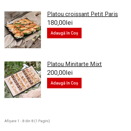
Platou croissant Petit Paris
180,00lei
Adaugă în Coş
Platou Minitarte Mixt
200,00lei
Adaugă în Coş
Afişare 1 - 8 din 8 (1 Pagini)