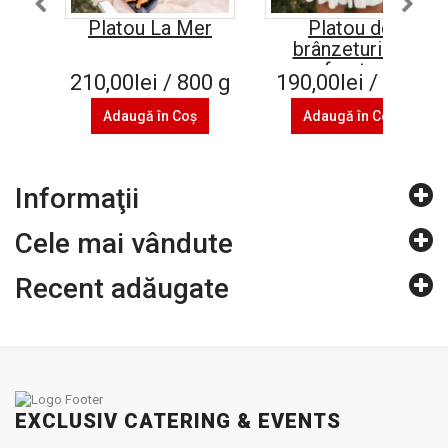
Platou La Mer
Platou de
brânzeturi cu
fructe
210,00lei / 800 g
190,00lei / 1 kg
Adaugă în Coş
Adaugă în Coş
Informaţii
Cele mai vândute
Recent adăugate
EXCLUSIV CATERING & EVENTS