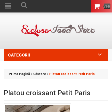
Vezi
Coşul
CATEGORII
Prima Pagină
>
Căutare
>
Platou croissant Petit Paris
Platou croissant Petit Paris