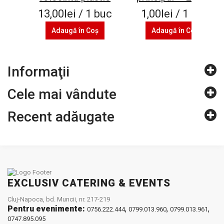
13,00lei / 1 buc
1,00lei / 1 buc
Adaugă în Coş
Adaugă în Coş
Informaţii
Cele mai vândute
Recent adăugate
EXCLUSIV CATERING & EVENTS
Cluj-Napoca, bd. Muncii, nr. 217-219
Pentru evenimente:
,
,
,
0756.222.444
0799.013.960
0799.013.961
0747.895.095