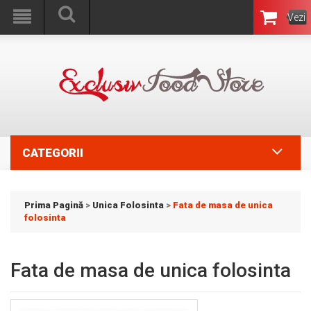
Vezi
Coşul
CATEGORII
Prima Pagină
>
Unica Folosinta
>
Fata de masa de unica
folosinta
Fata de masa de unica folosinta