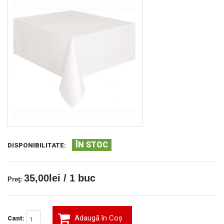
ÎN STOC
DISPONIBILITATE:
35,00lei / 1 buc
Preţ:
Adaugă în Coş
Cant: