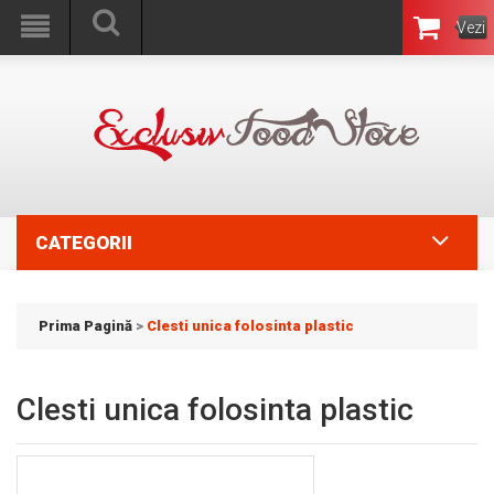
Vezi
Coşul
CATEGORII
Prima Pagină
>
Clesti unica folosinta plastic
Clesti unica folosinta plastic