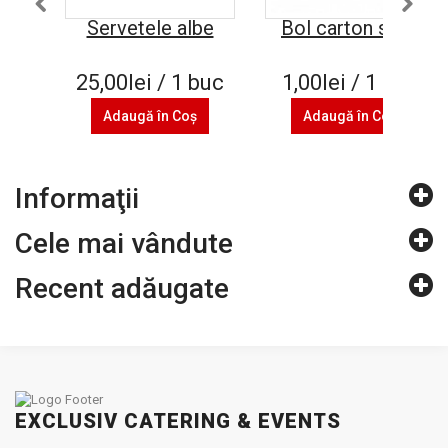
Servetele albe
Bol carton supa
25,00lei / 1 buc
1,00lei / 1 buc
Adaugă în Coş
Adaugă în Coş
Informaţii
Cele mai vândute
Recent adăugate
EXCLUSIV CATERING & EVENTS