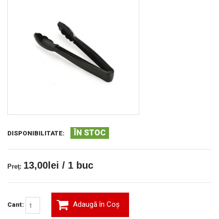
ÎN STOC
DISPONIBILITATE:
13,00lei / 1 buc
Preţ:
Adaugă în Coş
Cant: