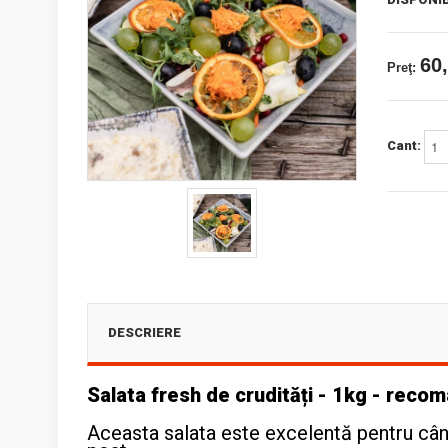
60,
Preţ:
Cant:
DESCRIERE
Salata fresh de crudități - 1kg - rec
Aceasta salata este excelentă pentru când