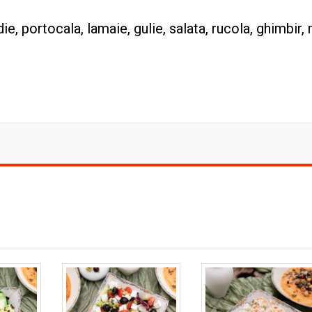
die, portocala, lamaie, gulie, salata, rucola, ghimbir,