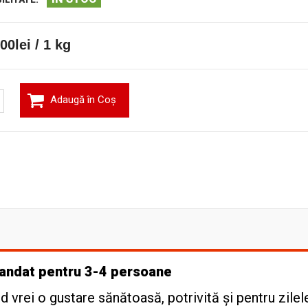
00lei / 1 kg
Adaugă în Coş
omandat pentru 3-4 persoane
 vrei o gustare sănătoasă, potrivită și pentru zilel