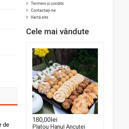
Termeni si conditii
Contactați-ne
Hartă site
Cele mai vândute
180,00lei
e de
Platou Hanul Ancuței