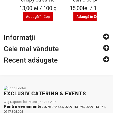
13,00lei / 100 g
15,00lei / 100 g
Adaugă în Coş
Adaugă în Coş
Informaţii
Cele mai vândute
Recent adăugate
EXCLUSIV CATERING & EVENTS
Cluj-Napoca, bd. Muncii, nr. 217-219
Pentru evenimente:
,
,
,
0756.222.444
0799.013.960
0799.013.961
0747.895.095