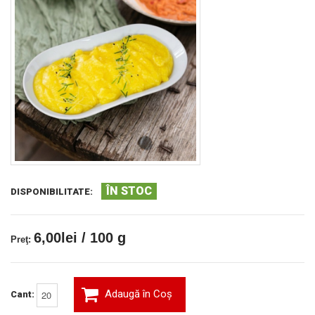
ÎN STOC
DISPONIBILITATE:
6,00lei / 100 g
Preţ:
Adaugă în Coş
Cant: