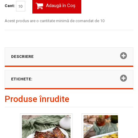
Adaugă în Coş
Cant:
Acest produs are o cantitate minimă de comandat de 10
DESCRIERE
ETICHETE:
Produse înrudite