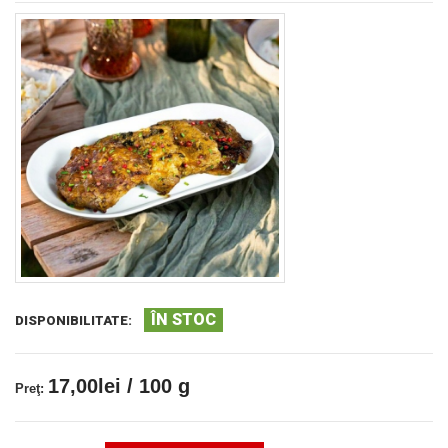
ÎN STOC
DISPONIBILITATE:
17,00lei / 100 g
Preţ: