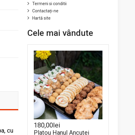
Termeni si conditii
Contactați-ne
Hartă site
Cele mai vândute
180,00lei
ba, cu
Platou Hanul Ancuței