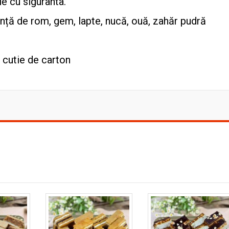
le cu siguranta.
nță de rom, gem, lapte, nucă, ouă, zahăr pudră
 cutie de carton