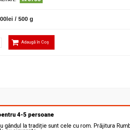
00lei / 500 g
Adaugă în Coş
pentru 4-5 persoane
u gândul la tradiție sunt cele cu rom. Prăjitura Rum