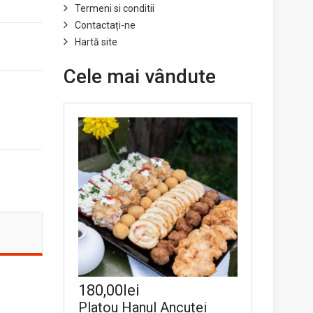
Termeni si conditii
Contactați-ne
Hartă site
Cele mai vândute
180,00lei
Platou Hanul Ancuței