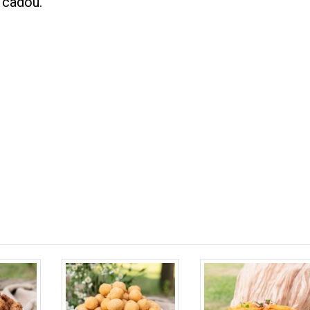
e cadou.