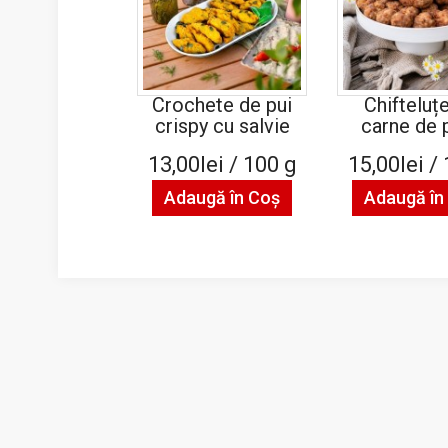
Crochete de pui
Chifteluțe
crispy cu salvie
carne de 
13,00lei / 100 g
15,00lei /
Adaugă în Coş
Adaugă în