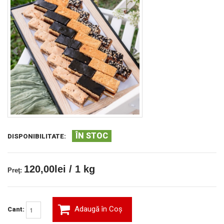
ÎN STOC
DISPONIBILITATE:
120,00lei / 1 kg
Preţ:
Adaugă în Coş
Cant: