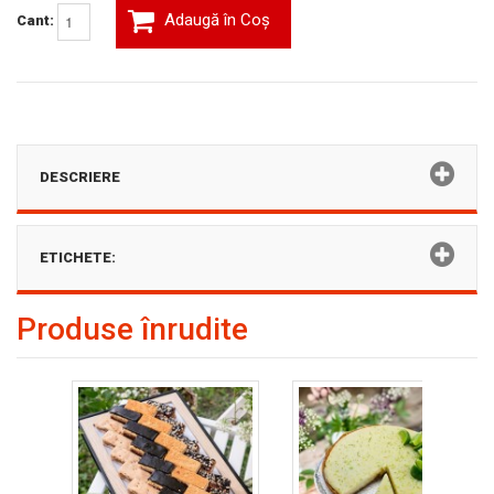
Adaugă în Coş
Cant:
DESCRIERE
ETICHETE:
Produse înrudite