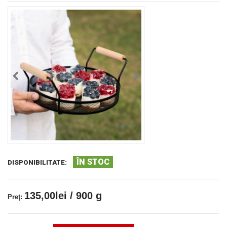
ÎN STOC
DISPONIBILITATE:
135,00lei / 900 g
Preţ: