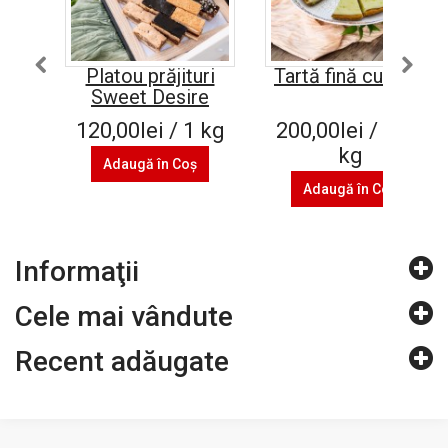
Platou prăjituri
Tartă fină cu lime
Sweet Desire
120,00lei / 1 kg
200,00lei / 1.25
kg
Adaugă în Coş
Adaugă în Coş
Informaţii
Cele mai vândute
Recent adăugate