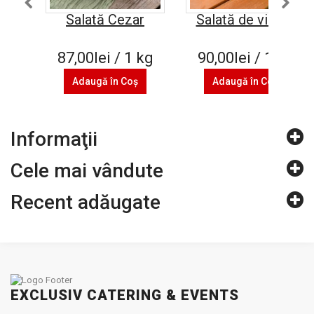
Salată Cezar
Salată de vinete
87,00lei / 1 kg
90,00lei / 1 kg
Adaugă în Coş
Adaugă în Coş
Informaţii
Cele mai vândute
Recent adăugate
EXCLUSIV CATERING & EVENTS