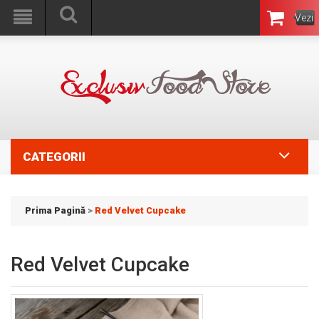
Vezi
Coşul
CATEGORII
Prima Pagină
>
Red Velvet Cupcake
Red Velvet Cupcake