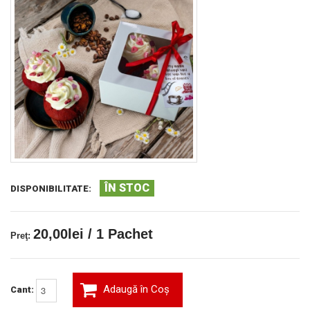
ÎN STOC
DISPONIBILITATE:
20,00lei / 1 Pachet
Preţ:
Adaugă în Coş
Cant: