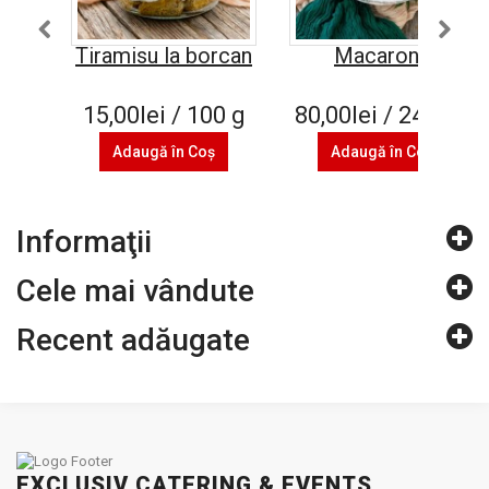
Tiramisu la borcan
Macarons
15,00lei / 100 g
80,00lei / 24 buc
Adaugă în Coş
Adaugă în Coş
Informaţii
Cele mai vândute
Recent adăugate
EXCLUSIV CATERING & EVENTS