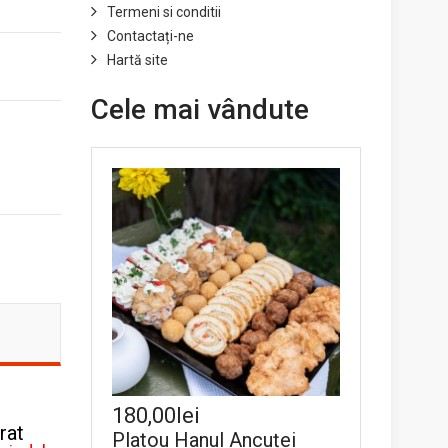
Termeni si conditii
Contactați-ne
Hartă site
Cele mai vândute
180,00lei
rat
Platou Hanul Ancuței