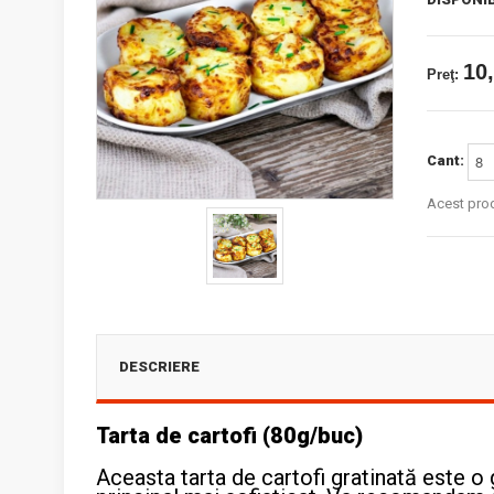
10,
Preţ:
Cant:
Acest prod
DESCRIERE
Tarta de cartofi (80g/buc)
Aceasta tarta de cartofi gratinată este o