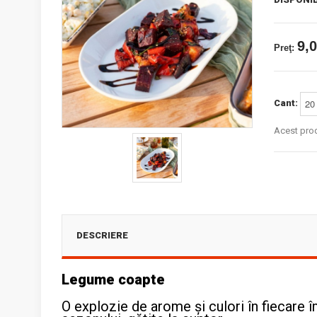
9,0
Preţ:
Cant:
Acest pro
DESCRIERE
Legume coapte
O explozie de arome și culori în fiecare