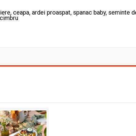
miere, ceapa, ardei proaspat, spanac baby, seminte d
e cimbru