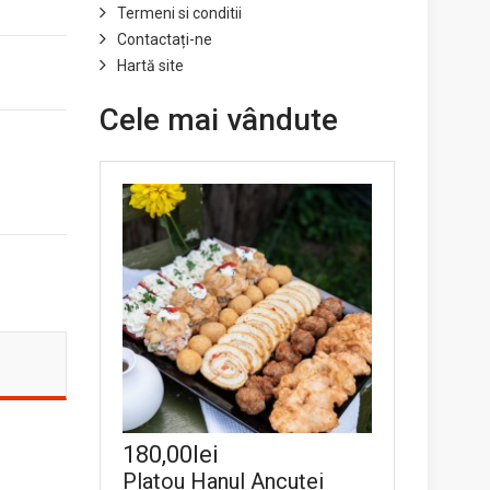
Termeni si conditii
Contactați-ne
Hartă site
Cele mai vândute
180,00lei
Platou Hanul Ancuței