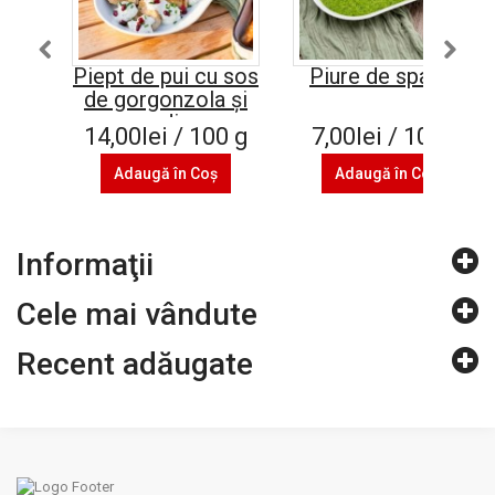
Piept de pui cu sos
Piure de spanac
de gorgonzola și
rodie
14,00lei / 100 g
7,00lei / 100 g
Adaugă în Coş
Adaugă în Coş
Informaţii
Cele mai vândute
Recent adăugate