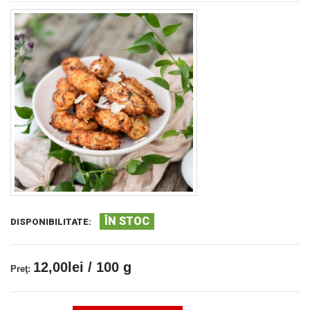
ÎN STOC
DISPONIBILITATE:
12,00lei / 100 g
Preţ: