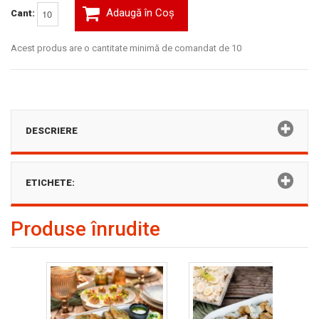
Adaugă în Coş
Cant:
Acest produs are o cantitate minimă de comandat de 10
DESCRIERE
ETICHETE:
Produse înrudite