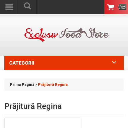
Vezi
Coşul
CATEGORII
Prima Pagină
>
Prăjitură Regina
Prăjitură Regina