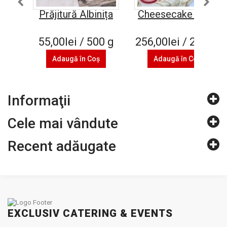
Prăjitură Albinița
Cheesecake Oreo
55,00lei / 500 g
256,00lei / 2.4 kg
Adaugă în Coş
Adaugă în Coş
Informaţii
Cele mai vândute
Recent adăugate
EXCLUSIV CATERING & EVENTS