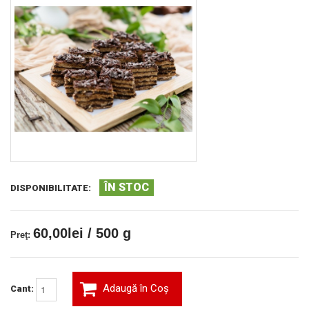
ÎN STOC
DISPONIBILITATE:
60,00lei / 500 g
Preţ:
Adaugă în Coş
Cant: