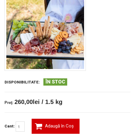
ÎN STOC
DISPONIBILITATE:
260,00lei / 1.5 kg
Preţ:
Adaugă în Coş
Cant: