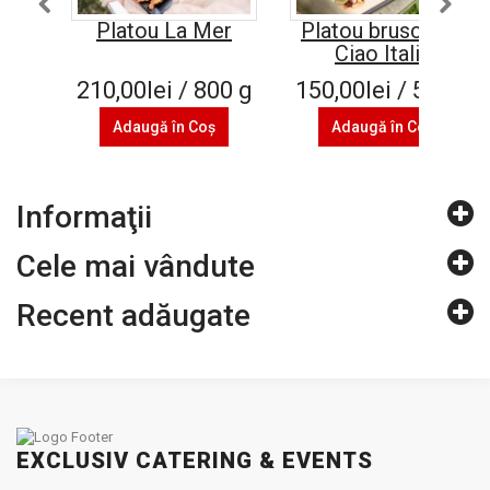
Platou La Mer
Platou bruschete
Ciao Italia
210,00lei / 800 g
150,00lei / 500 g
Adaugă în Coş
Adaugă în Coş
Informaţii
Cele mai vândute
Recent adăugate
EXCLUSIV CATERING & EVENTS