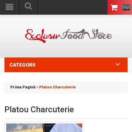
Vezi
Coşul
CATEGORII
Prima Pagină
>
Platou Charcuterie
Platou Charcuterie