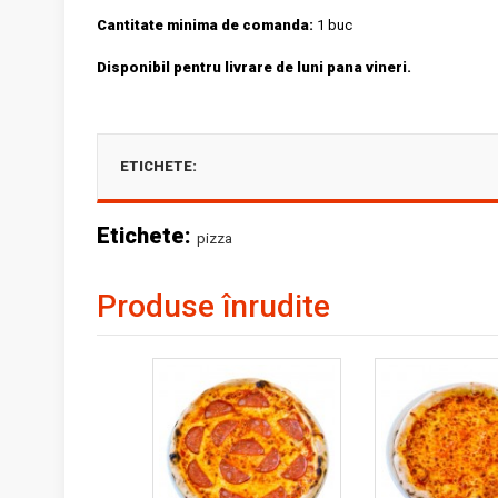
Cantitate minima de comanda:
1 buc
Disponibil pentru livrare de luni pana vineri.
ETICHETE:
Etichete:
pizza
Produse înrudite