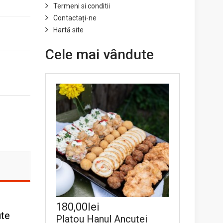
Termeni si conditii
Contactați-ne
Hartă site
Cele mai vândute
180,00lei
ute
Platou Hanul Ancuței