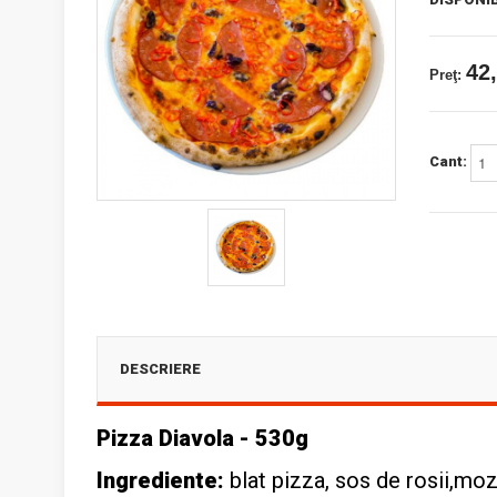
42,
Preţ:
Cant:
DESCRIERE
Pizza Diavola - 530g
Ingrediente:
blat pizza, sos de rosii,moz