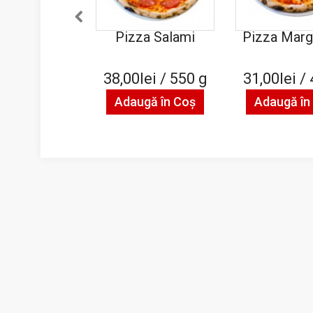
Pizza Salami
Pizza Marg
38,00lei / 550 g
31,00lei /
Adaugă în Coş
Adaugă în