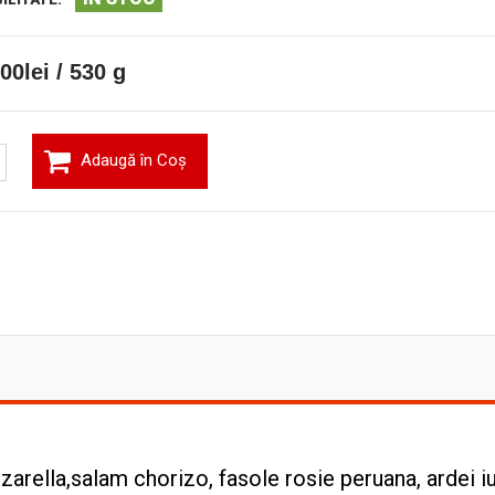
00lei / 530 g
Adaugă în Coş
zarella,salam chorizo, fasole rosie peruana, ardei i