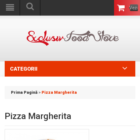
Vezi
Coşul
CATEGORII
Prima Pagină
>
Pizza Margherita
Pizza Margherita