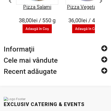
Pizza Salami
Pizza Vegetariana
38,00lei / 550 g
36,00lei / 470 g
Adaugă în Coş
Adaugă în Coş
Informaţii
Cele mai vândute
Recent adăugate
EXCLUSIV CATERING & EVENTS