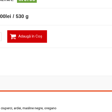
00lei / 530 g
Adaugă în Coş
, ciuperci, ardei, masline negre, oregano