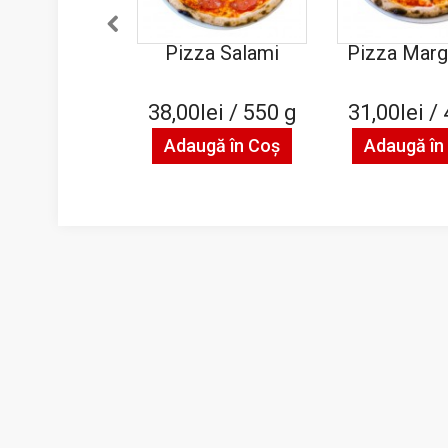
Pizza Salami
Pizza Marg
38,00lei / 550 g
31,00lei /
Adaugă în Coş
Adaugă în