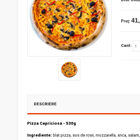
41,
Preţ:
Cant:
DESCRIERE
Pizza Capriciosa - 530g
Ingrediente:
blat pizza, sos de rosii, mozzarella, snca, salam