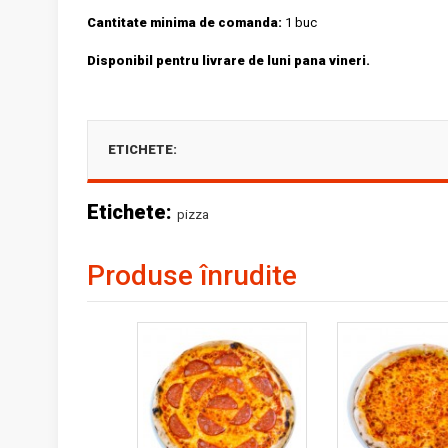
Cantitate minima de comanda:
1 buc
Disponibil pentru livrare de luni pana vineri.
ETICHETE:
Etichete:
pizza
Produse înrudite