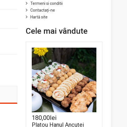
Termeni si conditii
Contactați-ne
Hartă site
Cele mai vândute
180,00lei
Platou Hanul Ancuței