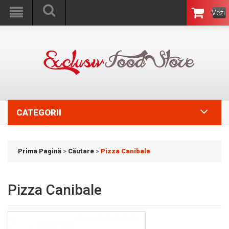
Vezi
Coşul
CATEGORII
Prima Pagină
>
Căutare
>
Pizza Canibale
Pizza Canibale