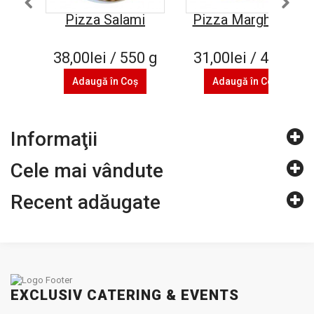
Pizza Salami
Pizza Margherita
38,00lei / 550 g
31,00lei / 450 g
Adaugă în Coş
Adaugă în Coş
Informaţii
Cele mai vândute
Recent adăugate
EXCLUSIV CATERING & EVENTS