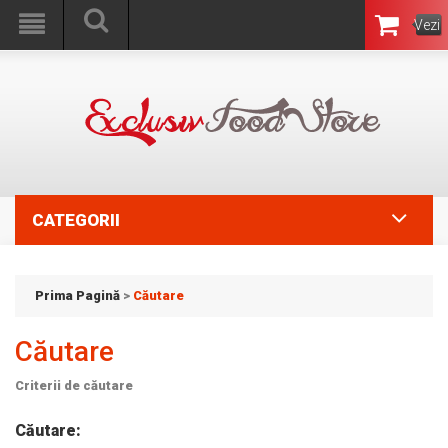
Vezi
Coşul
CATEGORII
Prima Pagină
>
Căutare
Căutare
Criterii de căutare
Căutare: