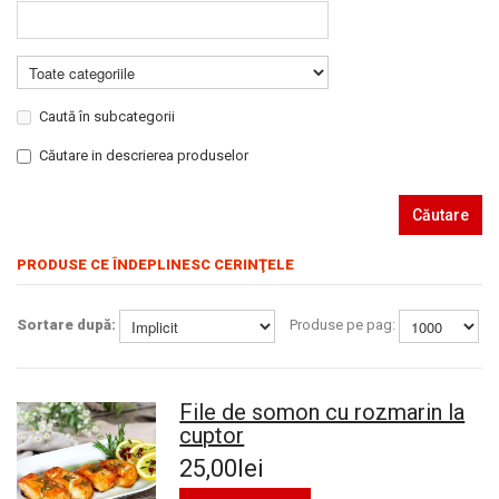
Caută în subcategorii
Căutare in descrierea produselor
Căutare
PRODUSE CE ÎNDEPLINESC CERINŢELE
Sortare după:
Produse pe pag:
File de somon cu rozmarin la
cuptor
25,00lei