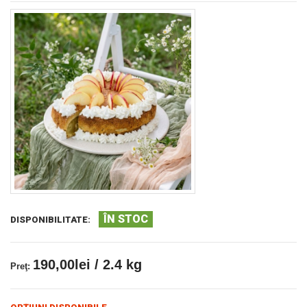
ÎN STOC
DISPONIBILITATE:
190,00lei / 2.4 kg
Preţ: