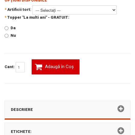
OPŢIUNI DISPONIBILE
*
Artificii tort:
*
Topper "La multi ani" - GRATUIT:
Da
Nu
Adaugă în Coş
Cant:
DESCRIERE
ETICHETE: