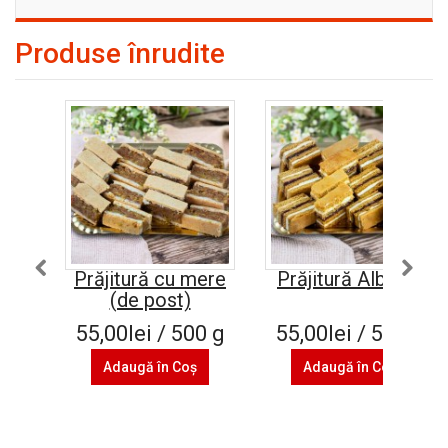
Produse înrudite
Prăjitură cu mere
Prăjitură Albinița
(de post)
55,00lei / 500 g
55,00lei / 500 g
Adaugă în Coş
Adaugă în Coş