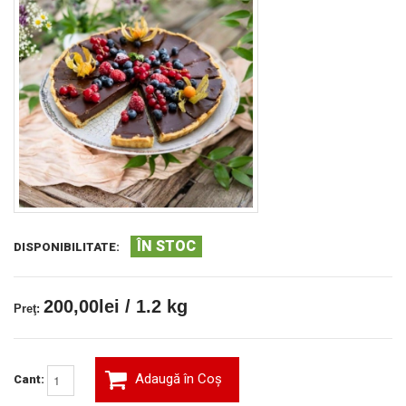
ÎN STOC
DISPONIBILITATE:
200,00lei / 1.2 kg
Preţ:
Adaugă în Coş
Cant: