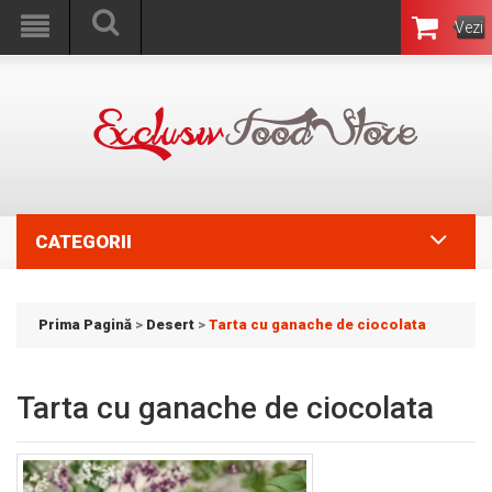
Vezi
Coşul
CATEGORII
Prima Pagină
>
Desert
>
Tarta cu ganache de ciocolata
Tarta cu ganache de ciocolata