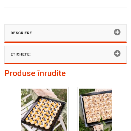
DESCRIERE
ETICHETE:
Produse înrudite