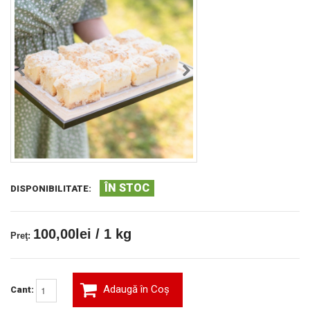
ÎN STOC
DISPONIBILITATE:
100,00lei / 1 kg
Preţ:
Adaugă în Coş
Cant: