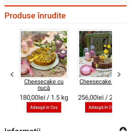
Produse înrudite
Cheesecake cu
Cheesecake Oreo
nucă
180,00lei / 1.5 kg
256,00lei / 2.4 kg
Adaugă în Coş
Adaugă în Coş