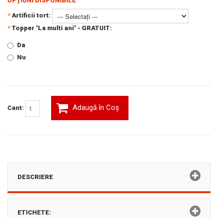
OPŢIUNI DISPONIBILE
*
Artificii tort:
*
Topper "La multi ani" - GRATUIT:
Da
Nu
Adaugă în Coş
Cant:
DESCRIERE
ETICHETE: